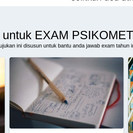
ni untuk EXAM PSIKOME
ujukan ini disusun untuk bantu anda jawab exam tahun in