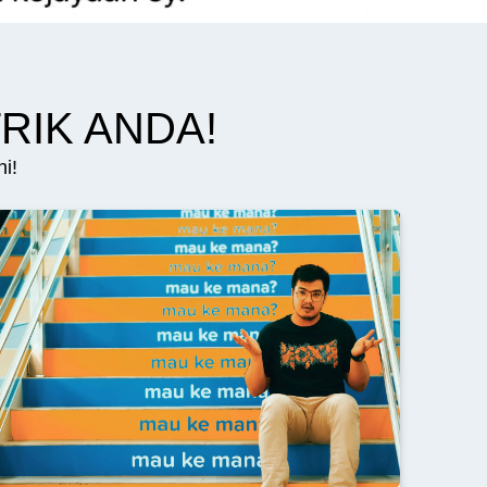
TRIK ANDA!
i!