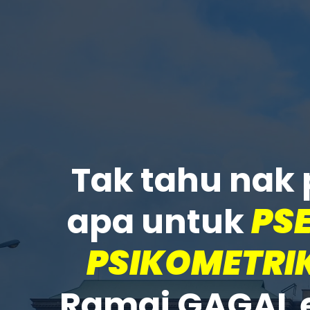
Tak tahu nak 
apa untuk
PSE
PSIKOMETRIK
Ramai GAGAL 