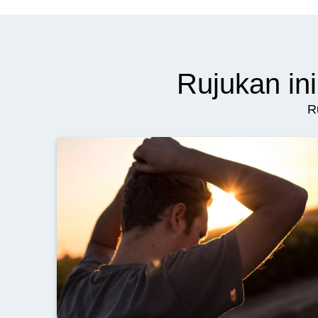
Rujukan i
R