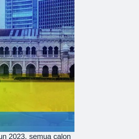
un 2023, semua calon