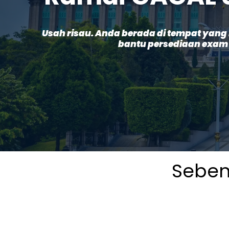
Usah risau. Anda berada di tempat yang b
bantu persediaan exam
Seben