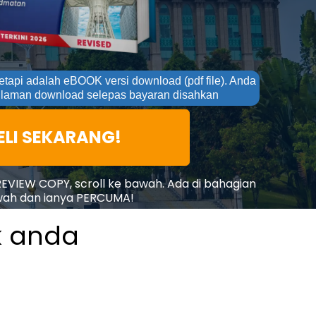
api adalah eBOOK versi download (pdf file). Anda
 laman download selepas bayaran disahkan
ELI SEKARANG!
REVIEW COPY, scroll ke bawah. Ada di bahagian
ah dan ianya PERCUMA!
k anda